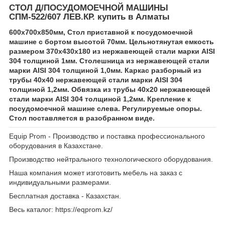
СТОЛ Д/ПОСУДОМОЕЧНОЙ МАШИНЫ
СПМ-522/607 ЛЕВ.КР. купить в Алматы
600х700х850мм, Стол приставной к посудомоечной
машине с бортом высотой 70мм. Цельнотянутая емкость
размером 370х430х180 из нержавеющей стали марки AISI
304 толщиной 1мм. Столешница из нержавеющей стали
марки AISI 304 толщиной 1,0мм. Каркас разборный из
трубы 40х40 нержавеющей стали марки AISI 304
толщиной 1,2мм. Обвязка из трубы 40х20 нержавеющей
стали марки AISI 304 толщиной 1,2мм. Крепление к
посудомоечной машине слева. Регулируемые опоры.
Стол поставляется в разобранном виде.
Equip Prom - Производство и поставка профессионального
оборудования в Казахстане.
Производство нейтрального технологического оборудования.
Наша компания может изготовить мебель на заказ с
индивидуальными размерами.
Бесплатная доставка - Казахстан.
Весь каталог: https://eqprom.kz/