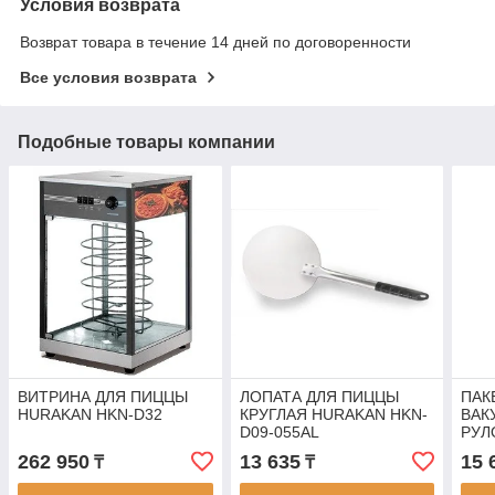
Условия возврата
Возврат товара в течение 14 дней по договоренности
Все условия возврата
Подобные товары компании
ВИТРИНА ДЛЯ ПИЦЦЫ
ЛОПАТА ДЛЯ ПИЦЦЫ
ПАК
HURAKAN HKN-D32
КРУГЛАЯ HURAKAN HKN-
ВАК
D09-055AL
РУЛ
VR2
262 950
13 635
15 
₸
₸