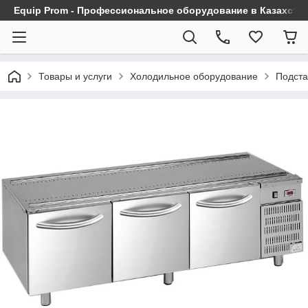
Equip Prom - Профессиональное оборудование в Казахста
Товары и услуги
Холодильное оборудование
Подста