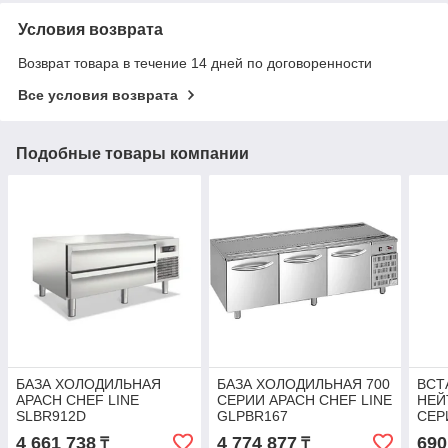
Условия возврата
Возврат товара в течение 14 дней по договоренности
Все условия возврата
Подобные товары компании
БАЗА ХОЛОДИЛЬНАЯ
БАЗА ХОЛОДИЛЬНАЯ 700
ВСТ
APACH CHEF LINE
СЕРИИ APACH CHEF LINE
НЕЙ
SLBR912D
GLPBR167
СЕР
SLW
4 661 738
4 774 877
690
₸
₸