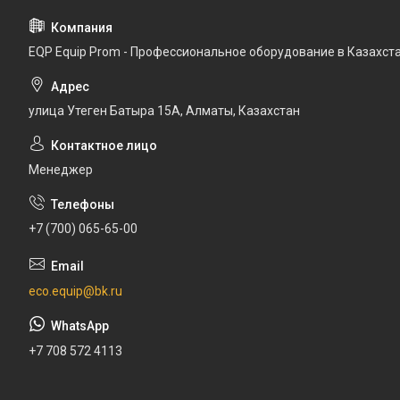
EQP Equip Prom - Профессиональное оборудование в Казахст
улица Утеген Батыра 15А, Алматы, Казахстан
Менеджер
+7 (700) 065-65-00
eco.equip@bk.ru
+7 708 572 4113