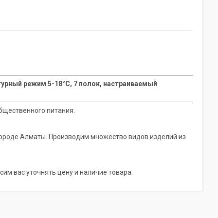
атурный режим 5-18°С, 7 полок, настраиваемый
бщественного питания.
городе Алматы. Производим множество видов изделий из
сим вас уточнять цену и наличие товара.