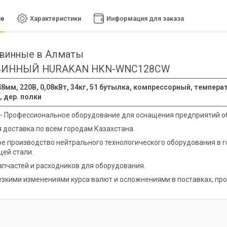
ие
Характеристики
Информация для заказа
винные в Алматы
ВИННЫЙ HURAKAN HKN-WNC128CW
8мм, 220В, 0,08кВт, 34кг, 51 бутылка, компрессорный, темпер
 дер. полки
 - Профессиональное оборудование для оснащения предприятий о
 доставка по всем городам Казахстана.
е производство нейтрального технологического оборудования в 
ей стали.
апчастей и расходников для оборудования.
резкими изменениями курса валют и осложнениями в поставках, про