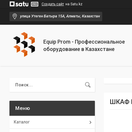
Создать сайт
на Satu.kz
улица Утеген Батыра 15А, Алматы, Казахстан
Equip Prom - Профессиональное
оборудование в Казахстане
ШКАФ 
Каталог