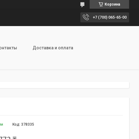
Корзина
+7 (700) 065-65-00
онтакты
Доставка и оплата
ии
Код:
378335