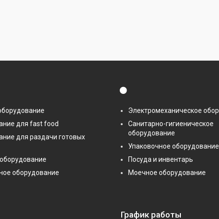
⚫
оборудование
Электромеханическое обо
ние для fast food
Санитарно-гигиеническое
оборудование
ание для раздачи готовых
Упаковочное оборудование
 оборудование
Посуда и инвентарь
ное оборудование
Моечное оборудование
График работы