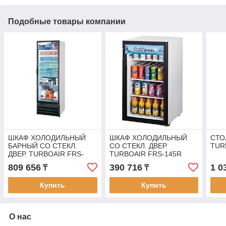
Подобные товары компании
ШКАФ ХОЛОДИЛЬНЫЙ
ШКАФ ХОЛОДИЛЬНЫЙ
СТО
БАРНЫЙ СО СТЕКЛ.
СО СТЕКЛ. ДВЕР.
TUR
ДВЕР. TURBOAIR FRS-
TURBOAIR FRS-145R
401RNP
809 656
390 716
1 0
₸
₸
Купить
Купить
О нас