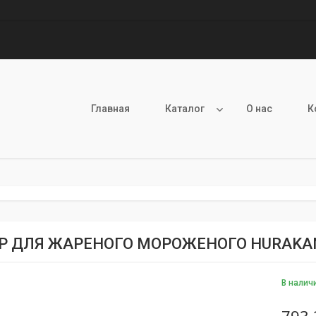
Главная
Каталог
О нас
К
Р ДЛЯ ЖАРЕНОГО МОРОЖЕНОГО HURAKAN
В налич