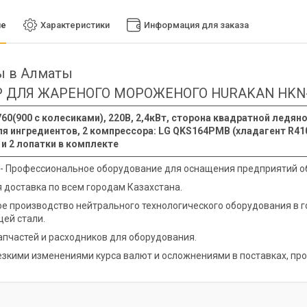
ие
Характеристики
Информация для заказа
ы в Алматы
 ДЛЯ ЖАРЕНОГО МОРОЖЕНОГО HURAKAN HKN-
60(900 с колесиками), 220В, 2,4кВт, сторона квадратной ледя
я ингредиентов, 2 компрессора: LG QKS164PMB (хладагент R410a
и 2 лопатки в комплекте
 - Профессиональное оборудование для оснащения предприятий о
 доставка по всем городам Казахстана.
е производство нейтрального технологического оборудования в 
ей стали.
апчастей и расходников для оборудования.
резкими изменениями курса валют и осложнениями в поставках, про