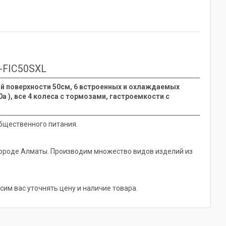
FIC50SXL
ной поверхности 50см, 6 встроенных и охлаждаемых
 ), все 4 колеса с тормозами, гастроемкости с
бщественного питания.
городе Алматы. Производим множество видов изделий из
сим вас уточнять цену и наличие товара.