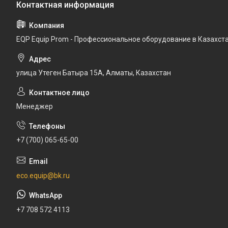
EQP Equip Prom - Профессиональное оборудование в Казахст
улица Утеген Батыра 15А, Алматы, Казахстан
Менеджер
+7 (700) 065-65-00
eco.equip@bk.ru
+7 708 572 4113