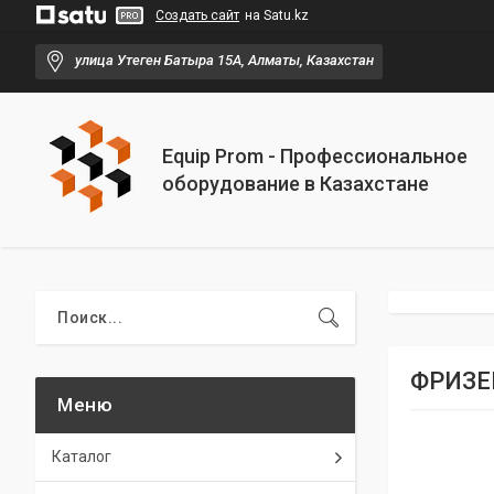
Создать сайт
на Satu.kz
улица Утеген Батыра 15А, Алматы, Казахстан
Equip Prom - Профессиональное
оборудование в Казахстане
ФРИЗЕ
Каталог