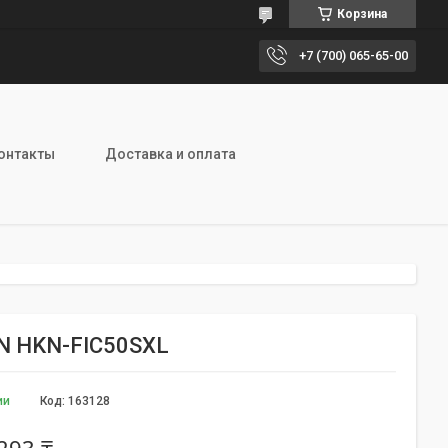
Корзина
+7 (700) 065-65-00
онтакты
Доставка и оплата
 HKN-FIC50SXL
ии
Код:
163128