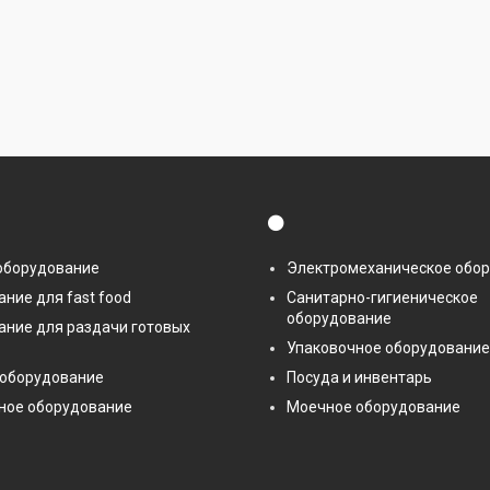
⚫
оборудование
Электромеханическое обо
ние для fast food
Санитарно-гигиеническое
оборудование
ание для раздачи готовых
Упаковочное оборудование
 оборудование
Посуда и инвентарь
ное оборудование
Моечное оборудование