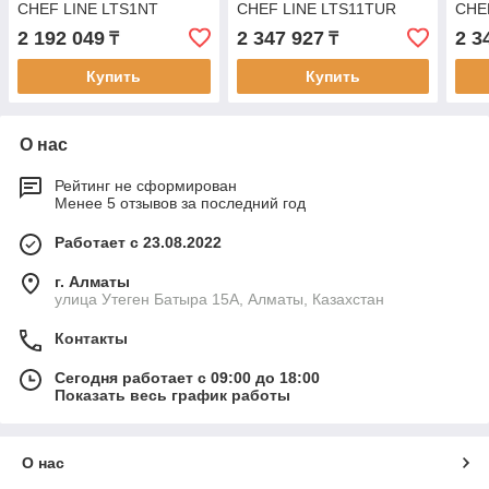
CHEF LINE LTS1NT
CHEF LINE LTS11TUR
CHE
2 192 049
2 347 927
2 3
₸
₸
Купить
Купить
О нас
Рейтинг не сформирован
Менее 5 отзывов за последний год
Работает с 23.08.2022
г. Алматы
улица Утеген Батыра 15А, Алматы, Казахстан
Контакты
Сегодня работает с 09:00 до 18:00
Показать весь график работы
О нас