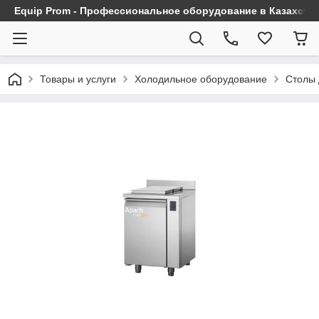
Equip Prom - Профессиональное оборудование в Казахста
Товары и услуги
Холодильное оборудование
Столы 