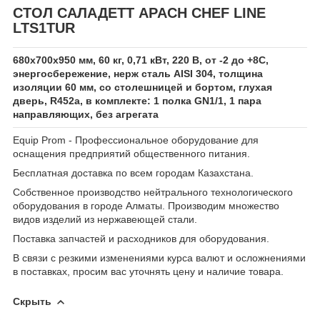
СТОЛ САЛАДЕТТ APACH CHEF LINE
LTS1TUR
680х700х950 мм, 60 кг, 0,71 кВт, 220 В, от -2 до +8С,
энергосбережение, нерж сталь AISI 304, толщина
изоляции 60 мм, со столешницей и бортом, глухая
дверь, R452а, в комплекте: 1 полка GN1/1, 1 пара
направляющих, без агрегата
Equip Prom - Профессиональное оборудование для
оснащения предприятий общественного питания.
Бесплатная доставка по всем городам Казахстана.
Собственное производство нейтрального технологического
оборудования в городе Алматы. Производим множество
видов изделий из нержавеющей стали.
Поставка запчастей и расходников для оборудования.
В связи с резкими изменениями курса валют и осложнениями
в поставках, просим вас уточнять цену и наличие товара.
Скрыть