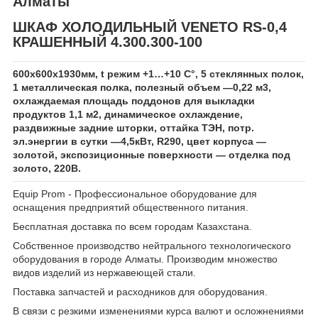
Алматы
ШКАФ ХОЛОДИЛЬНЫЙ VENETO RS-0,4
КРАШЕННЫЙ 4.300.300-100
600х600х1930мм, t режим +1…+10 C°, 5 стеклянных полок,
1 металлическая полка, полезный объем —0,22 м3,
охлаждаемая площадь поддонов для выкладки
продуктов 1,1 м2, динамическое охлаждение,
раздвижные задние шторки, оттайка ТЭН, потр.
эл.энергии в сутки —4,5кВт, R290, цвет корпуса —
золотой, экспозиционные поверхности — отделка под
золото, 220В.
Equip Prom - Профессиональное оборудование для
оснащения предприятий общественного питания.
Бесплатная доставка по всем городам Казахстана.
Собственное производство нейтрального технологического
оборудования в городе Алматы. Производим множество
видов изделий из нержавеющей стали.
Поставка запчастей и расходников для оборудования.
В связи с резкими изменениями курса валют и осложнениями