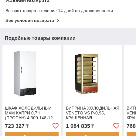
Условия возврата
Возврат товара в течение 14 дней по договоренности
Все условия возврата
Подобные товары компании
ШКАФ ХОЛОДИЛЬНЫЙ
ВИТРИНА ХОЛОДИЛЬНАЯ
ВИТ
МХМ КАПРИ 0,7Н
VENETO VS P-0,95,
VEN
(ПРОПАН) 4.300.148-12
КРАШЕННАЯ
КРА
(ПРИСТЕННАЯ)
(ОТ
723 327
1 084 835
768
₸
₸