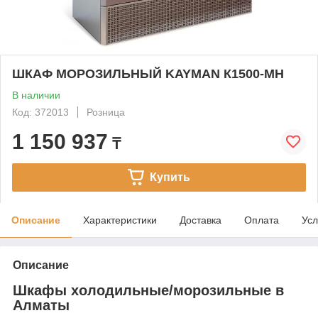
ШКАФ МОРОЗИЛЬНЫЙ KAYMAN К1500-МН
В наличии
Код: 372013
Розница
1 150 937
₸
Купить
Описание
Характеристики
Доставка
Оплата
Усл
Описание
Шкафы холодильные/морозильные в
Алматы