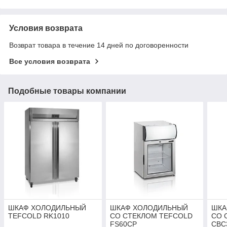
Условия возврата
Возврат товара в течение 14 дней по договоренности
Все условия возврата
Подобные товары компании
ШКАФ ХОЛОДИЛЬНЫЙ
ШКАФ ХОЛОДИЛЬНЫЙ
ШКА
TEFCOLD RK1010
СО СТЕКЛОМ TEFCOLD
СО 
FS60CP
CBC