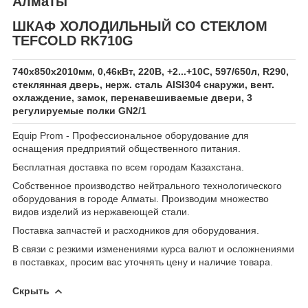
Алматы
ШКАФ ХОЛОДИЛЬНЫЙ СО СТЕКЛОМ
TEFCOLD RK710G
740x850x2010мм, 0,46кВт, 220В, +2...+10С, 597/650л, R290,
стеклянная дверь, нерж. сталь AISI304 снаружи, вент.
охлаждение, замок, перенавешиваемые двери, 3
регулируемые полки GN2/1
Equip Prom - Профессиональное оборудование для
оснащения предприятий общественного питания.
Бесплатная доставка по всем городам Казахстана.
Собственное производство нейтрального технологического
оборудования в городе Алматы. Производим множество
видов изделий из нержавеющей стали.
Поставка запчастей и расходников для оборудования.
В связи с резкими изменениями курса валют и осложнениями
в поставках, просим вас уточнять цену и наличие товара.
Скрыть