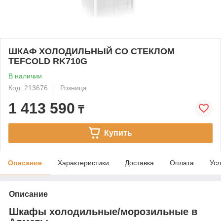
ШКАФ ХОЛОДИЛЬНЫЙ СО СТЕКЛОМ
TEFCOLD RK710G
В наличии
Код: 213676
Розница
1 413 590
₸
Купить
Описание
Характеристики
Доставка
Оплата
Усл
Описание
Шкафы холодильные/морозильные в