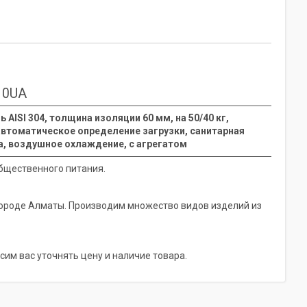
10UA
ь AISI 304, толщина изоляции 60 мм, на 50/40 кг,
 автоматическое определение загрузки, санитарная
a, воздушное охлаждение, с агрегатом
бщественного питания.
городе Алматы. Производим множество видов изделий из
сим вас уточнять цену и наличие товара.