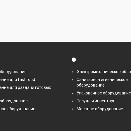
⚫
оборудование
Электромеханическое обо
ние для fast food
Санитарно-гигиеническое
оборудование
ание для раздачи готовых
Упаковочное оборудование
 оборудование
Посуда и инвентарь
ное оборудование
Моечное оборудование