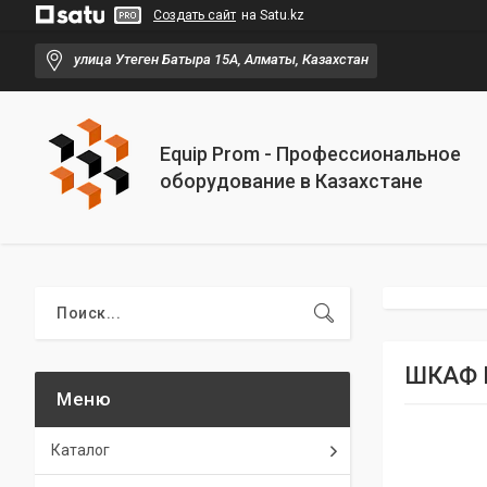
Создать сайт
на Satu.kz
улица Утеген Батыра 15А, Алматы, Казахстан
Equip Prom - Профессиональное
оборудование в Казахстане
ШКАФ 
Каталог