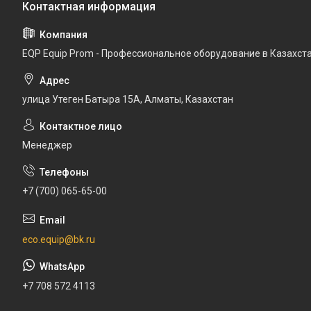
EQP Equip Prom - Профессиональное оборудование в Казахст
улица Утеген Батыра 15А, Алматы, Казахстан
Менеджер
+7 (700) 065-65-00
eco.equip@bk.ru
+7 708 572 4113