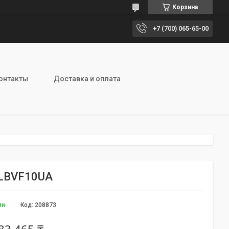
Корзина
+7 (700) 065-65-00
онтакты
Доставка и оплата
LBVF10UA
ии
Код:
208873