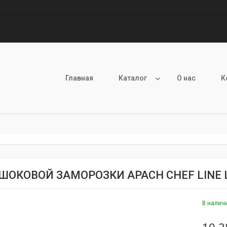
Главная
Каталог
О нас
К
ШОКОВОЙ ЗАМОРОЗКИ APACH CHEF LINE 
В налич