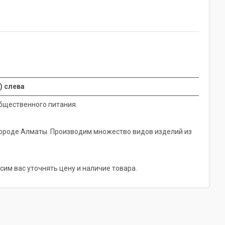
) слева
бщественного питания.
городе Алматы. Производим множество видов изделий из
сим вас уточнять цену и наличие товара.