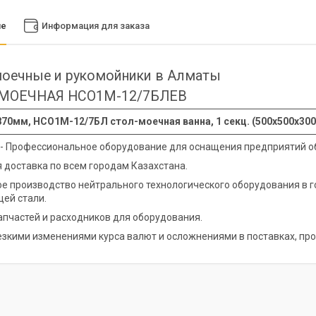
ие
Информация для заказа
оечные и рукомойники в Алматы
МОЕЧНАЯ НСО1М-12/7БЛЕВ
70мм, НСО1М-12/7БЛ стол-моечная ванна, 1 секц. (500х500х300
 - Профессиональное оборудование для оснащения предприятий о
 доставка по всем городам Казахстана.
е производство нейтрального технологического оборудования в 
ей стали.
апчастей и расходников для оборудования.
резкими изменениями курса валют и осложнениями в поставках, про