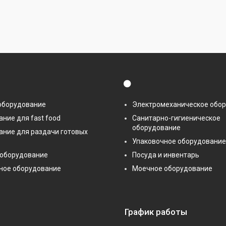
⚫
оборудование
Электромеханическое обо
ние для fast food
Санитарно-гигиеническое
оборудование
ание для раздачи готовых
Упаковочное оборудование
 оборудование
Посуда и инвентарь
ное оборудование
Моечное оборудование
График работы