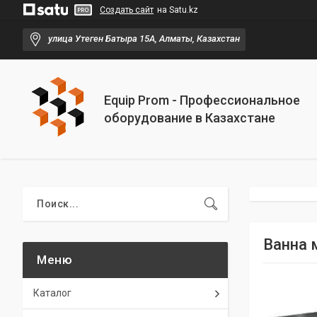
Создать сайт
на Satu.kz
улица Утеген Батыра 15А, Алматы, Казахстан
Equip Prom - Профессиональное
оборудование в Казахстане
Ванна 
Каталог