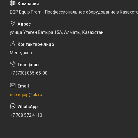
EQP Equip Prom - Профессиональное оборудование в Казахст
улица Утеген Батыра 15А, Алматы, Казахстан
Менеджер
+7 (700) 065-65-00
eco.equip@bk.ru
+7 708 572 4113