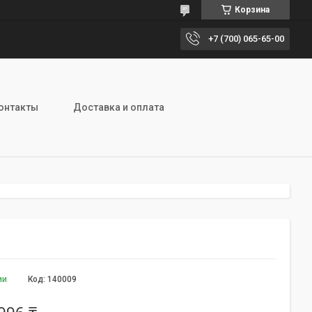
Корзина
+7 (700) 065-65-00
онтакты
Доставка и оплата
ии
Код:
140009