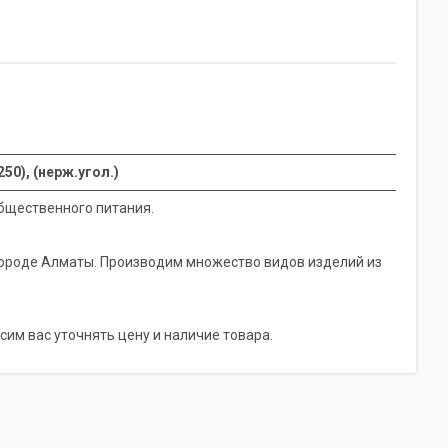
50), (нерж.угол.)
бщественного питания.
городе Алматы. Производим множество видов изделий из
сим вас уточнять цену и наличие товара.