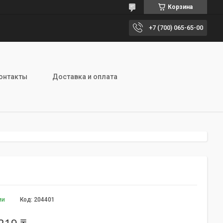
Корзина
+7 (700) 065-65-00
онтакты
Доставка и оплата
ии
Код:
204401