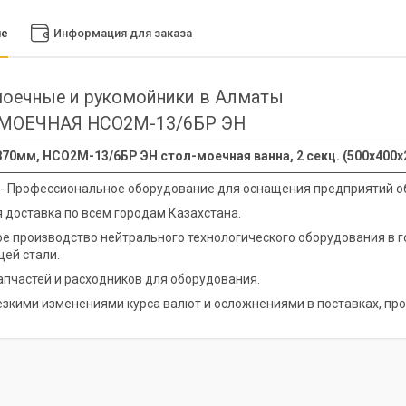
ие
Информация для заказа
оечные и рукомойники в Алматы
МОЕЧНАЯ НСО2М-13/6БР ЭН
70мм, НСО2М-13/6БР ЭН стол-моечная ванна, 2 секц. (500х400х2
 - Профессиональное оборудование для оснащения предприятий о
 доставка по всем городам Казахстана.
е производство нейтрального технологического оборудования в 
ей стали.
апчастей и расходников для оборудования.
резкими изменениями курса валют и осложнениями в поставках, про