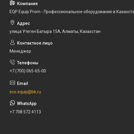
EQP Equip Prom - Профессиональное оборудование в Казахст
улица Утеген Батыра 15А, Алматы, Казахстан
Менеджер
+7 (700) 065-65-00
eco.equip@bk.ru
+7 708 572 4113