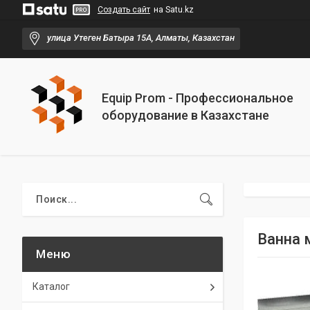
Создать сайт
на Satu.kz
улица Утеген Батыра 15А, Алматы, Казахстан
Equip Prom - Профессиональное
оборудование в Казахстане
Ванна 
Каталог