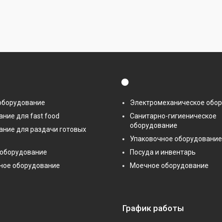
⚫
оборудование
Электромеханическое обо
ние для fast food
Санитарно-гигиеническое
оборудование
ание для раздачи готовых
Упаковочное оборудование
 оборудование
Посуда и инвентарь
ное оборудование
Моечное оборудование
График работы