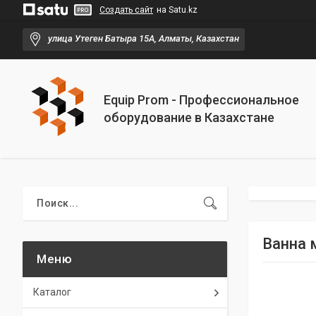
Создать сайт
на Satu.kz
улица Утеген Батыра 15А, Алматы, Казахстан
Equip Prom - Профессиональное
оборудование в Казахстане
Ванна 
Каталог