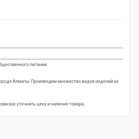
бщественного питания.
городе Алматы. Производим множество видов изделий из
сим вас уточнять цену и наличие товара.