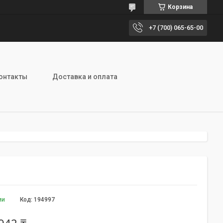
Корзина
+7 (700) 065-65-00
онтакты
Доставка и оплата
ии
Код:
194997