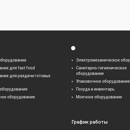
⚫
оборудование
Электромеханическое обо
ние для fast food
Санитарно-гигиеническое
оборудование
ание для раздачи готовых
Упаковочное оборудование
 оборудование
Посуда и инвентарь
ное оборудование
Моечное оборудование
График работы