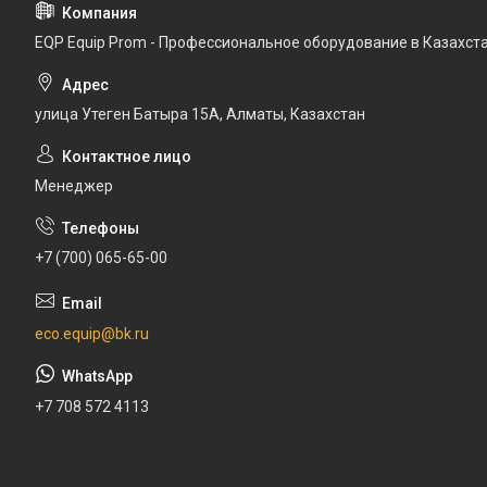
EQP Equip Prom - Профессиональное оборудование в Казахст
улица Утеген Батыра 15А, Алматы, Казахстан
Менеджер
+7 (700) 065-65-00
eco.equip@bk.ru
+7 708 572 4113