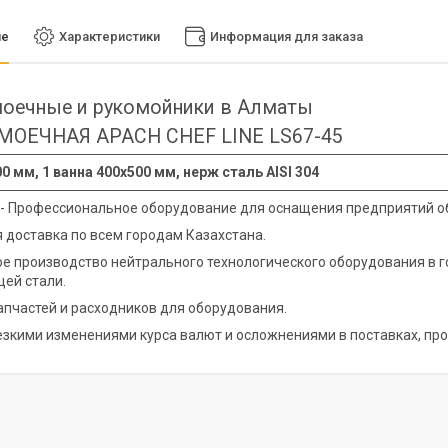
ие
Характеристики
Информация для заказа
оечные и рукомойники в Алматы
МОЕЧНАЯ APACH CHEF LINE LS67-45
0 мм, 1 ванна 400х500 мм, нерж сталь AISI 304
 - Профессиональное оборудование для оснащения предприятий о
 доставка по всем городам Казахстана.
е производство нейтрального технологического оборудования в 
ей стали.
апчастей и расходников для оборудования.
резкими изменениями курса валют и осложнениями в поставках, про