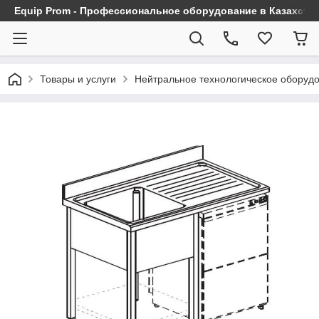
Equip Prom - Профессиональное оборудование в Казахста
Товары и услуги
Нейтральное технологическое оборуд