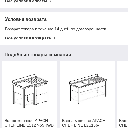
Все условия оплаты
Условия возврата
Возврат товара в течение 14 дней по договоренности
Все условия возврата
Подобные товары компании
Ванна моечная APACH
Ванна моечная APACH
Ван
CHEF LINE LS127-55RWD
CHEF LINE L2S156-
CHE