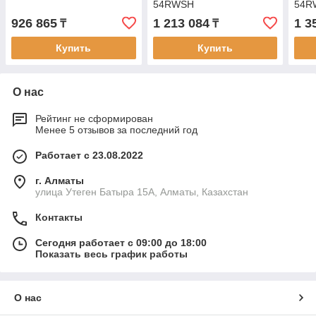
54RWSH
54R
926 865
1 213 084
1 3
₸
₸
Купить
Купить
О нас
Рейтинг не сформирован
Менее 5 отзывов за последний год
Работает с 23.08.2022
г. Алматы
улица Утеген Батыра 15А, Алматы, Казахстан
Контакты
Сегодня работает с 09:00 до 18:00
Показать весь график работы
О нас