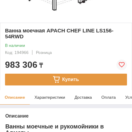
Ванна моечная APACH CHEF LINE LS156-
54RWD
В наличии
Код: 194966
Розница
983 306
₸
Купить
Описание
Характеристики
Доставка
Оплата
Усл
Описание
Ванны моечные и рукомойники в