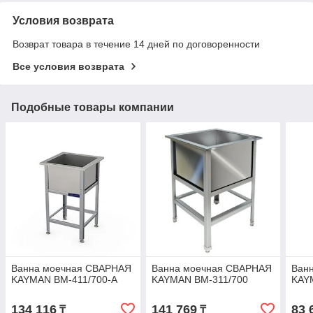
Условия возврата
Возврат товара в течение 14 дней по договоренности
Все условия возврата
Подобные товары компании
Ванна моечная СВАРНАЯ
Ванна моечная СВАРНАЯ
Ван
KAYMAN ВМ-411/700-А
KAYMAN ВМ-311/700
KAY
134 116
141 769
83 
₸
₸