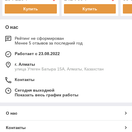
Купить
Купить
О нас
Рейтинг не сформирован
Менее 5 отзывов за последний год
Работает с 23.08.2022
г. Алматы
улица Утеген Батыра 15А, Алматы, Казахстан
Контакты
Сегодня выходной
Показать весь график работы
О нас
Контакты