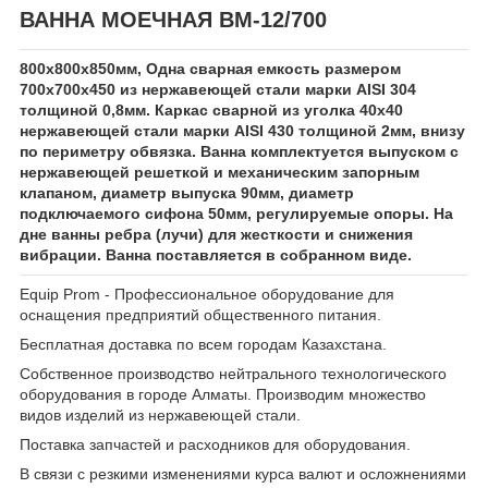
ВАННА МОЕЧНАЯ ВМ-12/700
800х800х850мм, Одна сварная емкость размером
700х700х450 из нержавеющей стали марки AISI 304
толщиной 0,8мм. Каркас сварной из уголка 40х40
нержавеющей стали марки AISI 430 толщиной 2мм, внизу
по периметру обвязка. Ванна комплектуется выпуском с
нержавеющей решеткой и механическим запорным
клапаном, диаметр выпуска 90мм, диаметр
подключаемого сифона 50мм, регулируемые опоры. На
дне ванны ребра (лучи) для жесткости и снижения
вибрации. Ванна поставляется в собранном виде.
Equip Prom - Профессиональное оборудование для
оснащения предприятий общественного питания.
Бесплатная доставка по всем городам Казахстана.
Собственное производство нейтрального технологического
оборудования в городе Алматы. Производим множество
видов изделий из нержавеющей стали.
Поставка запчастей и расходников для оборудования.
В связи с резкими изменениями курса валют и осложнениями