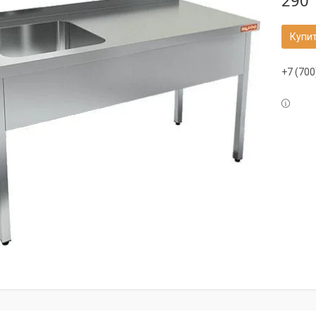
290 
Купи
+7 (700