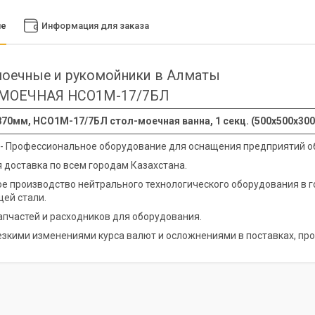
ие
Информация для заказа
оечные и рукомойники в Алматы
МОЕЧНАЯ НСО1М-17/7БЛ
70мм, НСО1М-17/7БЛ стол-моечная ванна, 1 секц. (500х500х300
 - Профессиональное оборудование для оснащения предприятий о
 доставка по всем городам Казахстана.
е производство нейтрального технологического оборудования в 
ей стали.
апчастей и расходников для оборудования.
резкими изменениями курса валют и осложнениями в поставках, про