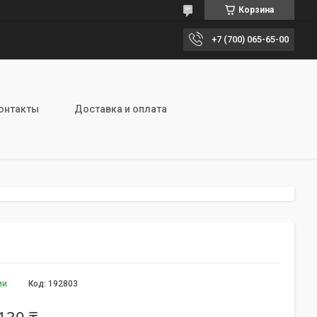
Корзина
+7 (700) 065-65-00
онтакты
Доставка и оплата
ии
Код:
192803