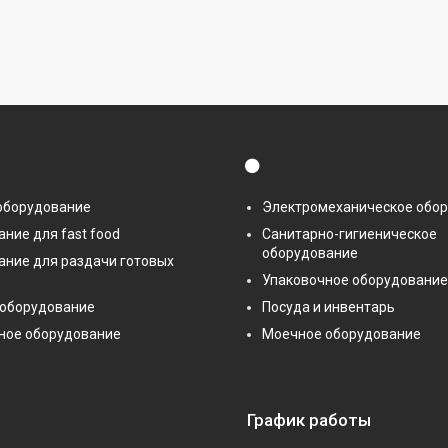
⚫
оборудование
Электромеханическое обо
ние для fast food
Санитарно-гигиеническое
оборудование
ание для раздачи готовых
Упаковочное оборудование
 оборудование
Посуда и инвентарь
ное оборудование
Моечное оборудование
График работы