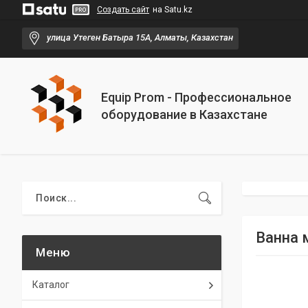
Создать сайт
на Satu.kz
улица Утеген Батыра 15А, Алматы, Казахстан
Equip Prom - Профессиональное
оборудование в Казахстане
Ванна 
Каталог