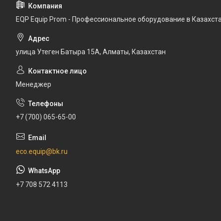
EQP Equip Prom - Профессиональное оборудование в Казахст
улица Утеген Батыра 15А, Алматы, Казахстан
Менеджер
+7 (700) 065-65-00
eco.equip@bk.ru
+7 708 572 4113