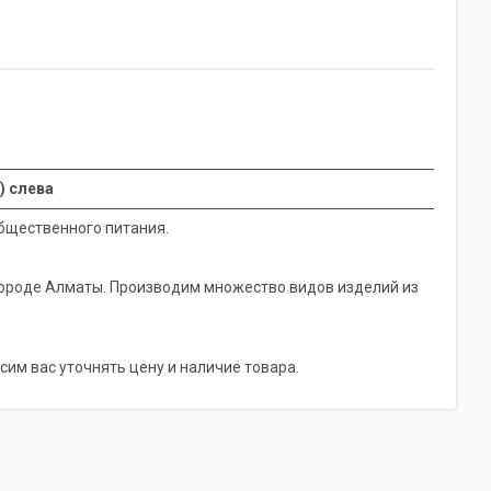
) слева
бщественного питания.
городе Алматы. Производим множество видов изделий из
сим вас уточнять цену и наличие товара.