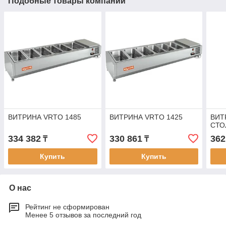
Подобные товары компании
ВИТРИНА VRTO 1485
ВИТРИНА VRTO 1425
ВИТ
СТО
334 382
330 861
362
₸
₸
Купить
Купить
О нас
Рейтинг не сформирован
Менее 5 отзывов за последний год