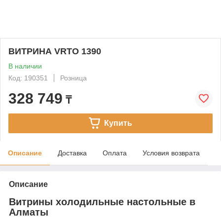
ВИТРИНА VRTO 1390
В наличии
Код: 190351
Розница
328 749
₸
Купить
Описание
Доставка
Оплата
Условия возврата
Описание
Витрины холодильные настольные в
Алматы