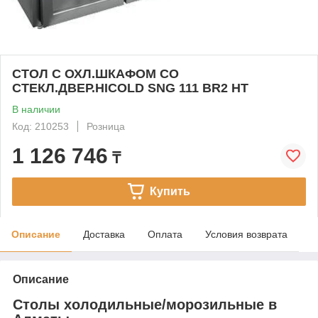
СТОЛ C ОХЛ.ШКАФОМ СО
СТЕКЛ.ДВЕР.HICOLD SNG 111 BR2 HT
В наличии
Код: 210253
Розница
1 126 746
₸
Купить
Описание
Доставка
Оплата
Условия возврата
Описание
Столы холодильные/морозильные в